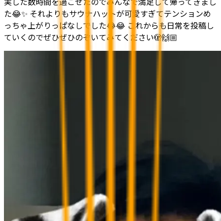
実した数時間を過ごせたのでみんなで満足して帰ってきまし
た😂✨ それよりもサウナハットが可愛すぎてテンションめ
っちゃ上がりっぱなしでした😂😂 これからも日常を投稿し
ていくのでぜひぜひのぞいてみてください🫣🙌🏼