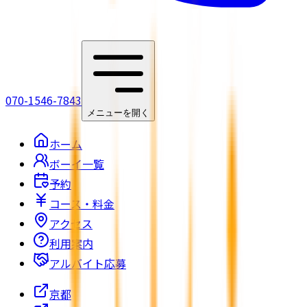
070-1546-7843
メニューを開く
ホーム
ボーイ一覧
予約
コース・料金
アクセス
利用案内
アルバイト応募
京都