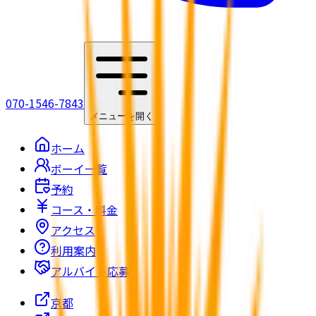
070-1546-7843
メニューを開く
ホーム
ボーイ一覧
予約
コース・料金
アクセス
利用案内
アルバイト応募
京都