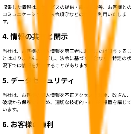
収集した情報は、サービスの提供・維持・改善、お客様との
コミュニケーション、法令順守などの目的で利用いたしま
す。
4. 情報の共有と開示
当社は、お客様の個人情報を第三者に販売または貸与するこ
とはありません。ただし、法令に基づく場合など、特定の状
況下では情報を共有することがあります。
5. データセキュリティ
当社は、お客様の個人情報を不正アクセス、漏洩、改ざん、
破壊から保護するため、適切な技術的・組織的措置を講じて
います。
6. お客様の権利