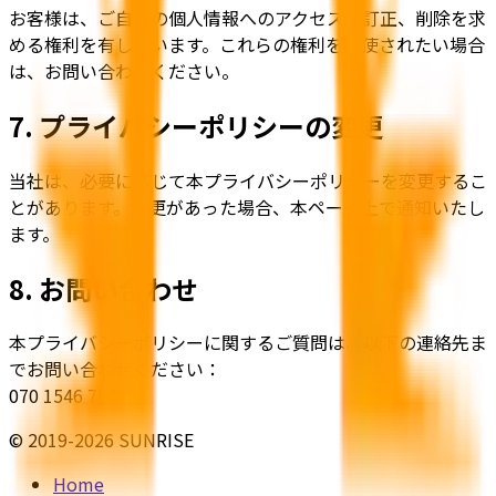
お客様は、ご自身の個人情報へのアクセス、訂正、削除を求
める権利を有しています。これらの権利を行使されたい場合
は、お問い合わせください。
7. プライバシーポリシーの変更
当社は、必要に応じて本プライバシーポリシーを変更するこ
とがあります。変更があった場合、本ページ上で通知いたし
ます。
8. お問い合わせ
本プライバシーポリシーに関するご質問は、以下の連絡先ま
でお問い合わせください：
070 1546 7843
© 2019-2026 SUNRISE
Home