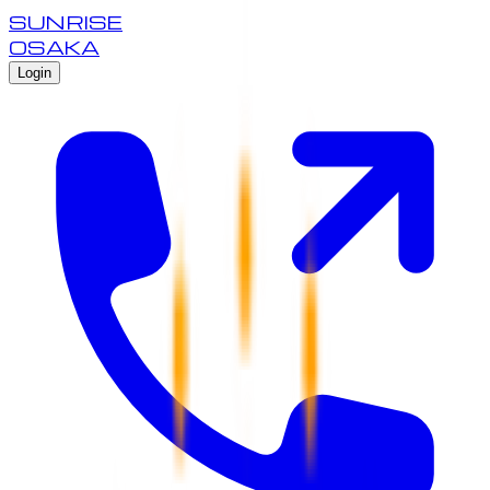
SUNRISE
OSAKA
Login