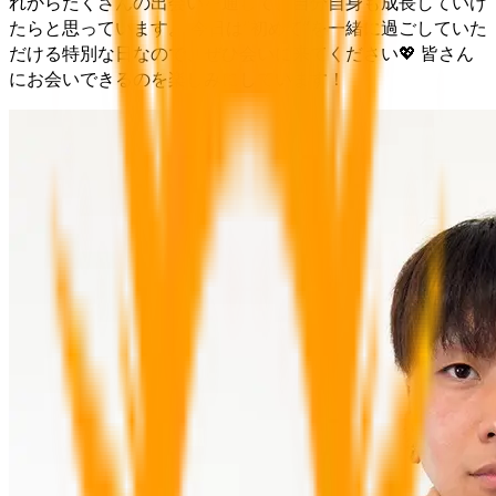
れからたくさんの出会いを通して、自分自身も成長していけ
たらと思っています。 今日は“初めて”を一緒に過ごしていた
だける特別な日なので、ぜひ会いに来てください💖 皆さん
にお会いできるのを楽しみにしています！