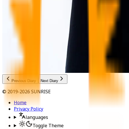
Previous Diary
Next Diary
© 2019-2026 SUNRISE
Home
Privacy Policy
languages
Toggle Theme