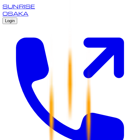
SUNRISE
OSAKA
Login